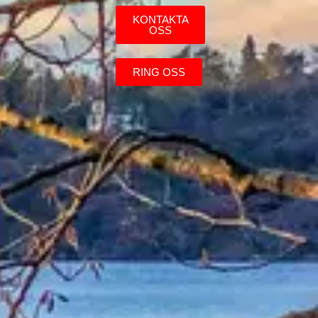
KONTAKTA
OSS
RING OSS