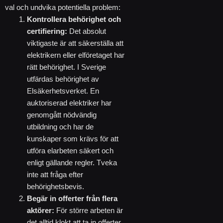
val och undvika potentiella problem:
Kontrollera behörighet och
certifiering:
Det absolut
viktigaste är att säkerställa att
elektrikern eller elföretaget har
rätt behörighet. I Sverige
utfärdas behörighet av
Elsäkerhetsverket. En
auktoriserad elektriker har
genomgått nödvändig
utbildning och har de
kunskaper som krävs för att
utföra elarbeten säkert och
enligt gällande regler. Tveka
inte att fråga efter
behörighetsbevis.
Begär in offerter från flera
aktörer:
För större arbeten är
det alltid klokt att ta in offerter