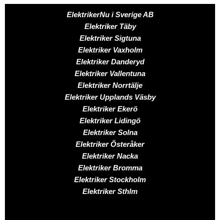
ElektrikerNu i Sverige AB
Elektriker
Täby
Elektriker
Sigtuna
Elektriker
Vaxholm
Elektriker
Danderyd
Elektriker
Vallentuna
Elektriker
Norrtälje
Elektriker
Upplands Väsby
Elektriker
Ekerö
Elektriker
Lidingö
Elektriker
Solna
Elektriker
Österåker
Elektriker
Nacka
Elektriker
Bromma
Elektriker
Stockholm
Elektriker
Sthlm