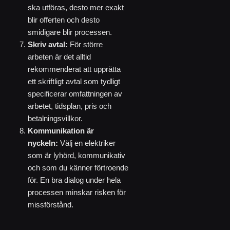
ska utföras, desto mer exakt
blir offerten och desto
smidigare blir processen.
Skriv avtal:
För större
arbeten är det alltid
rekommenderat att upprätta
ett skriftligt avtal som tydligt
specificerar omfattningen av
arbetet, tidsplan, pris och
betalningsvillkor.
Kommunikation är
nyckeln:
Välj en elektriker
som är lyhörd, kommunikativ
och som du känner förtroende
för. En bra dialog under hela
processen minskar risken för
missförstånd.