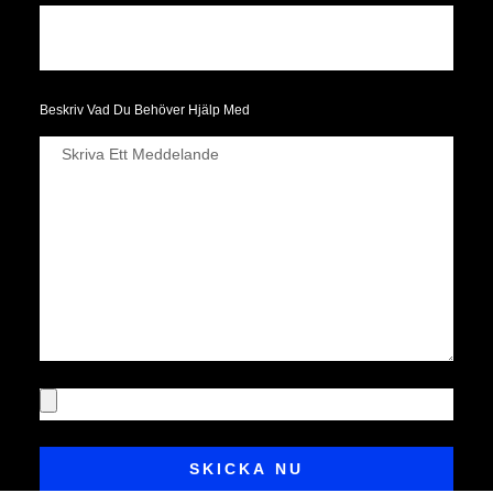
Beskriv Vad Du Behöver Hjälp Med
SKICKA NU